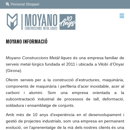
Personal Shopper
MOYANO INFORMACIÓ
Moyano Construccions Metàl·liques
és una empresa familiar de
serveis metal·lúrgics fundada el 2011 i ubicada a Vilobí d’Onyar
(Girona).
Oferim serveis per a la construcció d’estructures, maquinària,
components de maquinària i perfileria d’acer inoxidable, acer al
carboni i alumini. Som una empresa orientada a la
subcontractació industrial de processos de tall, deformació,
soldadura i ensamblatge de conjunts.
Amb més de 10 anys d’experiència en el desenvolupament i
gestió de projectes industrials, som una empresa en permanent
evolució, on l’aprenentatge de la mà dels nostres clients és una