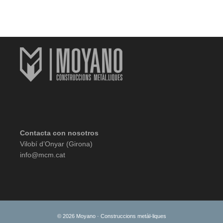
Contacta con nosotros
Vilobí d’Onyar (Girona)
info@mcm.cat
© 2026 Moyano · Construccions metàl-liques