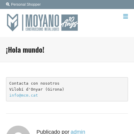
Personal Shopper
¡Hola mundo!
Contacta con nosotros

info@mcm.cat
Publicado por
admin